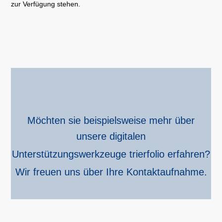
zur Verfügung stehen.
Möchten sie beispielsweise mehr über
unsere digitalen
Unterstützungswerkzeuge trierfolio erfahren?
Wir freuen uns über Ihre Kontaktaufnahme.