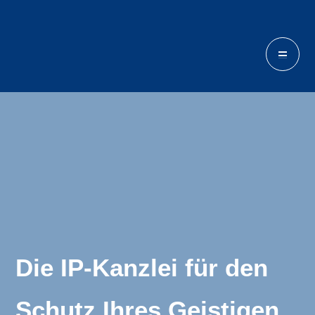
Die IP-Kanzlei für den
Schutz Ihres Geistigen