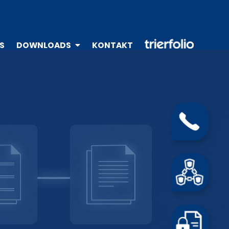
TRIERFOLIO
S
DOWNLOADS
KONTAKT
TELEFON
BLOCKCHAIN
FILES