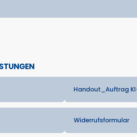
EISTUNGEN
Handout_Auftrag KI
Widerrufsformular