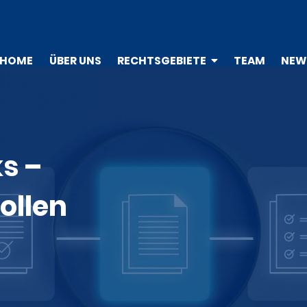
HOME
ÜBER UNS
RECHTSGEBIETE
TEAM
NEW
s –
ollen