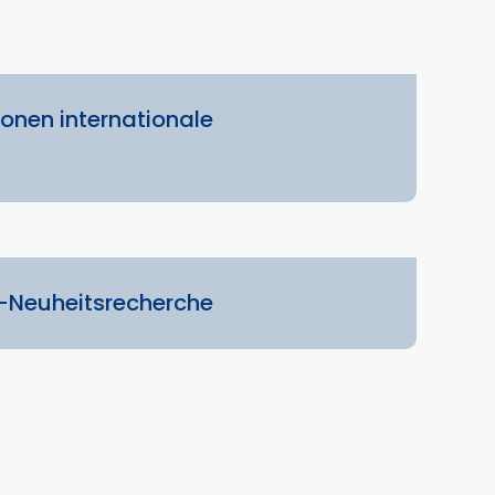
onen internationale
n
-Neuheitsrecherche