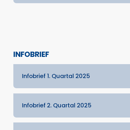
INFOBRIEF
Infobrief 1. Quartal 2025
Infobrief 2. Quartal 2025