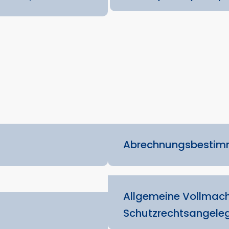
Abrechnungsbesti
Allgemeine Vollmach
Schutzrechtsangele