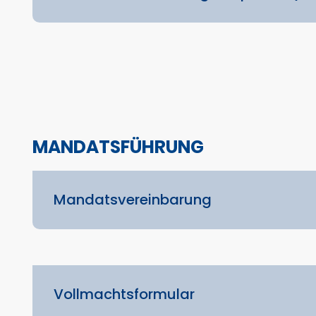
MANDATSFÜHRUNG
Mandatsvereinbarung
Vollmachtsformular